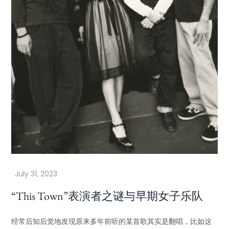
“This Town”表演者之谜与早期女子乐队
经常后知后觉地发现原来多年前听的某首歌其实是翻唱，比如这