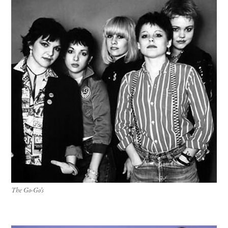
The Go-Go’s