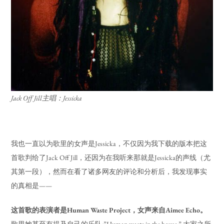
Jack Off Jill主唱：Jessicka
我也一直以为歌里的女声是Jessicka，不仅因为我下载的版本把这
首歌判给了Jack Off Jill，还因为在我听来那就是Jessicka的声线（尤
其第一段），然而在看了诸多网友的评论和分析后，我发现事实
的真相是——
这首歌的表演者是Human Waste Project，女声来自Aimee Echo。
歌里她甚至有提及自己的乐队:”Human waste in the house.” 大家之所