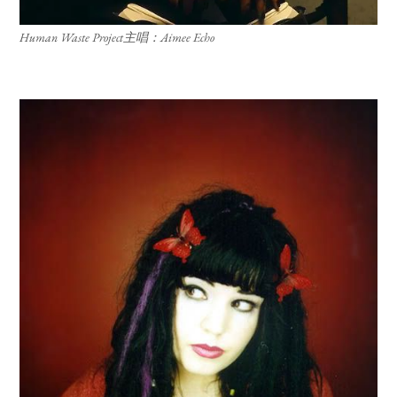
Human Waste Project主唱：Aimee Echo