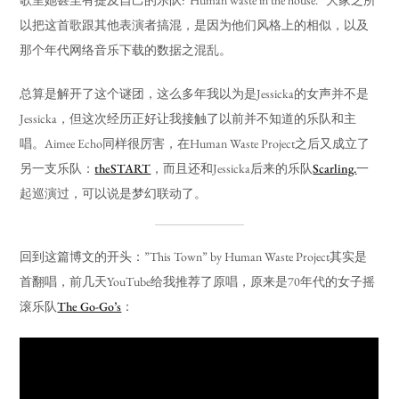
以把这首歌跟其他表演者搞混，是因为他们风格上的相似，以及
那个年代网络音乐下载的数据之混乱。
总算是解开了这个谜团，这么多年我以为是Jessicka的女声并不是
Jessicka，但这次经历正好让我接触了以前并不知道的乐队和主
唱。Aimee Echo同样很厉害，在Human Waste Project之后又成立了
另一支乐队：
theSTART
，而且还和Jessicka后来的乐队
Scarling.
一
起巡演过，可以说是梦幻联动了。
回到这篇博文的开头：”This Town” by Human Waste Project其实是
首翻唱，前几天YouTube给我推荐了原唱，原来是70年代的女子摇
滚乐队
The Go-Go’s
：