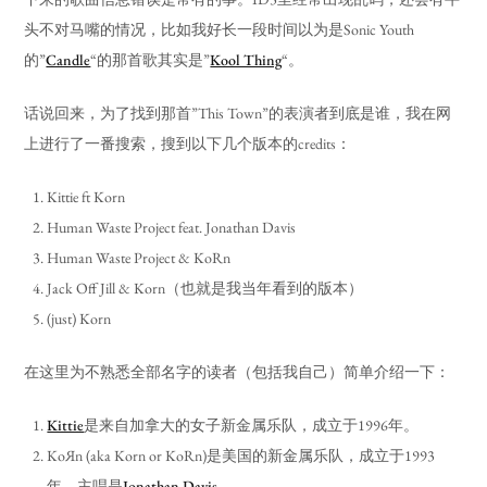
头不对马嘴的情况，比如我好长一段时间以为是Sonic Youth
的”
Candle
“的那首歌其实是”
Kool Thing
“。
话说回来，为了找到那首”This Town”的表演者到底是谁，我在网
上进行了一番搜索，搜到以下几个版本的credits：
Kittie ft Korn
Human Waste Project feat. Jonathan Davis
Human Waste Project & KoRn
Jack Off Jill & Korn（也就是我当年看到的版本）
(just) Korn
在这里为不熟悉全部名字的读者（包括我自己）简单介绍一下：
Kittie
是来自加拿大的女子新金属乐队，成立于1996年。
KoЯn (aka Korn or KoRn)是美国的新金属乐队，成立于1993
年，主唱是
Jonathan Davis
。