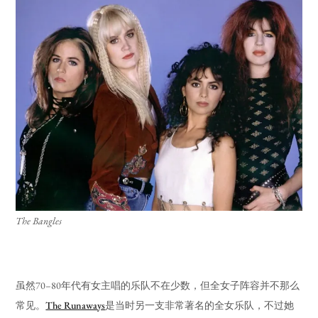
The Bangles
虽然70–80年代有女主唱的乐队不在少数，但全女子阵容并不那么
常见。
The Runaways
是当时另一支非常著名的全女乐队，不过她