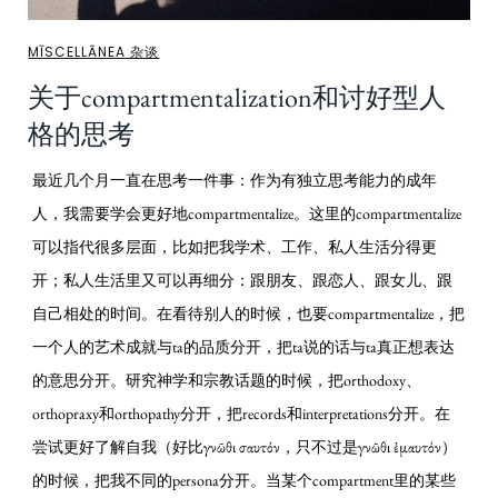
MĪSCELLĀNEA 杂谈
关于compartmentalization和讨好型人
格的思考
最近几个月一直在思考一件事：作为有独立思考能力的成年
人，我需要学会更好地compartmentalize。这里的compartmentalize
可以指代很多层面，比如把我学术、工作、私人生活分得更
开；私人生活里又可以再细分：跟朋友、跟恋人、跟女儿、跟
自己相处的时间。在看待别人的时候，也要compartmentalize，把
一个人的艺术成就与ta的品质分开，把ta说的话与ta真正想表达
的意思分开。研究神学和宗教话题的时候，把orthodoxy、
orthopraxy和orthopathy分开，把records和interpretations分开。在
尝试更好了解自我（好比γνῶθι σαυτόν，只不过是γνῶθι ἐμαυτόν）
的时候，把我不同的persona分开。当某个compartment里的某些