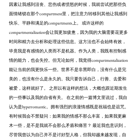
因素让我感到沮丧、悲伤或者愤怒的时候，我就尝试把那些负
面情绪锁在那个compartment里，把注意力转移到其他让我感到
快乐、平静和满足的compartments上。 或许这样的
compartmentalization会让我更加疲惫，因为我的大脑需要花更多
时间和精力去分析和处理这些信息。这方法也不会始终有效，
毕竟我是有感情的人类而不是机器。作为人类，我既有控制感
情的能力，也会失控。但无论如何，我觉得compartmentalization
能让当前的我更快乐一些。世界不是非黑即白，没有什么是完
美的，也没有什么是永久的。我只要告诉自己，行善、去爱和
被爱，这样就好了。 之所以有这样的想法，大概也跟近期发生
的一些事以及我的自省有关。 在之前的一篇博文里说过，我自
认为是hyperromantic。拥有强烈的浪漫情感既是祝福也是诅咒。
有时候我会不禁疑问：如果我的情感不那么丰富，如果我更麻
木一些，是不是我就不会那么矛盾和痛苦？ 最近我也意识到，
尽管我曾以为自己并不是讨好型人格，但我却越来越发现，自