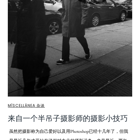
MĪSCELLĀNEA 杂谈
来自一个半吊子摄影师的摄影小技巧
虽然把摄影称为自己爱好以及用Photoshop已经十几年了，但我