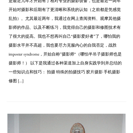
是最近几年才开始有了相对专业的摄影设备，也是最近一两年
开始对摄影和后期有了更清晰和系统的认知（之前都是凭感觉
乱拍）。尤其最近两年，我通过在网上查阅资料、观摩其他摄
影师的作品、以及不断练习，我觉得自己的摄影和修图技术有
了很大的提高。我也不想再叫自己“摄影爱好者”了，哪怕我的
摄影水平并不高超，我也要尽力克服内心的自我否定，战胜
imposter syndrome，开始自称”摄影师“（哪怕半吊子摄影师也是
摄影师！） 以下是我通过各种渠道加上自身实践学到并总结的
一些知识点和技巧： 拍摄 特殊的拍摄技巧 胶片摄影 手机摄影
修图 […]